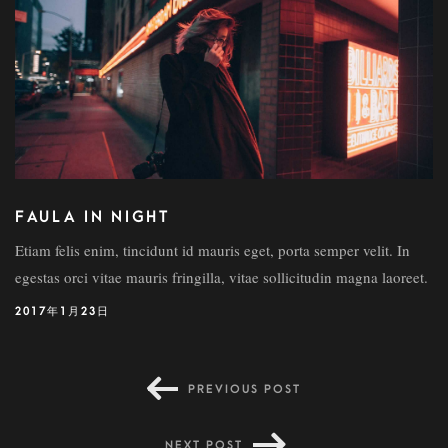
FAULA IN NIGHT
Etiam felis enim, tincidunt id mauris eget, porta semper velit. In
egestas orci vitae mauris fringilla, vitae sollicitudin magna laoreet.
2017年1月23日
PREVIOUS POST
NEXT POST