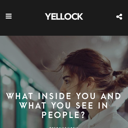
What inside you and
what you see in
people?