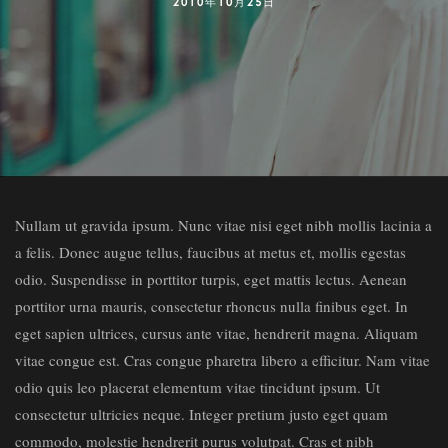
2010年10月25日
Nullam ut gravida ipsum. Nunc vitae nisi eget nibh mollis lacinia a
a felis. Donec augue tellus, faucibus at metus et, mollis egestas
odio. Suspendisse in porttitor turpis, eget mattis lectus. Aenean
porttitor urna mauris, consectetur rhoncus nulla finibus eget. In
eget sapien ultrices, cursus ante vitae, hendrerit magna. Aliquam
vitae congue est. Cras congue pharetra libero a efficitur. Nam vitae
odio quis leo placerat elementum vitae tincidunt ipsum. Ut
consectetur ultricies neque. Integer pretium justo eget quam
commodo, molestie hendrerit purus volutpat. Cras et nibh