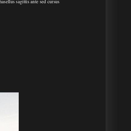
hasellus sagittis ante sed cursus