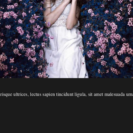
isque ultrices, lectus sapien tincidunt ligula, sit amet malesuada urn