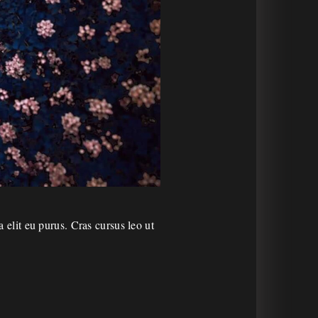
a elit eu purus. Cras cursus leo ut