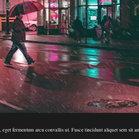
et fermentum arcu convallis ut. Fusce tincidunt aliquet sem sit am