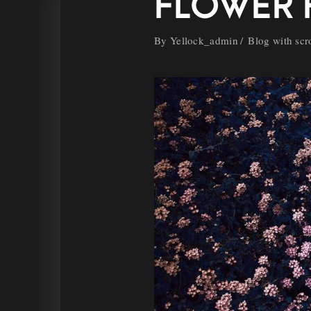
FLOWER 
By
Yellock_admin
Blog with scr