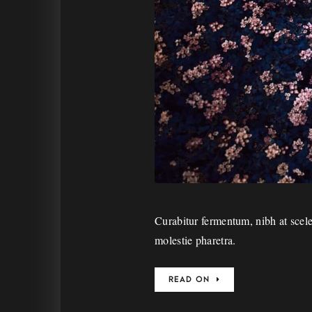
Curabitur fermentum, nibh at sceler
molestie pharetra.
READ ON