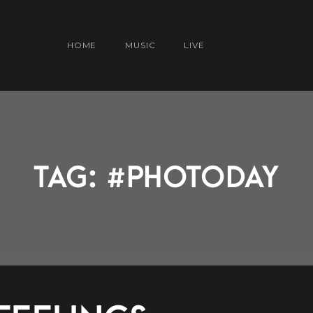
HOME
MUSIC
LIVE
TAG: #PHOTODAY