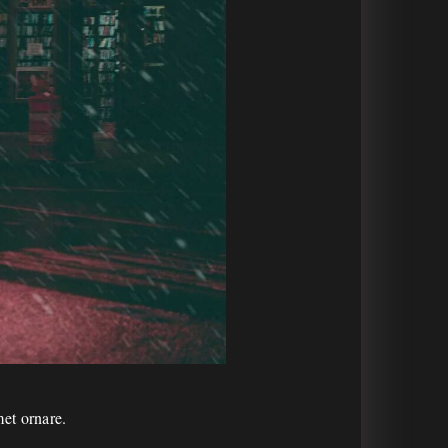
et ornare.